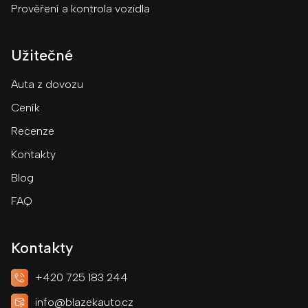
Prověření a kontrola vozidla
Užitečné
Auta z dovozu
Ceník
Recenze
Kontakty
Blog
FAQ
Kontakty
+420 725 183 244
info@blazekauto.cz