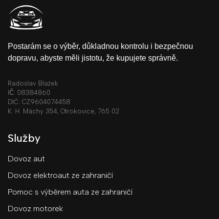
Postarám se o výběr, důkladnou kontrolu i bezpečnou
dopravu, abyste měli jistotu, že kupujete správně.
Radoslav Blažek
IČ: 08384860
DIČ: CZ9604074458
K. H. Máchy 354, Otrokovice, 765 02
Služby
Dovoz aut
Dovoz elektroaut ze zahraničí
Pomoc s výběrem auta ze zahraničí
Dovoz motorek