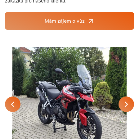
zakázku pro našeho klienta.
Mám zájem o vůz