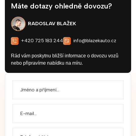
Máte dotazy ohledně dovozu?
RADOSLAV BLAŽEK
+420 725 183 244
info@blazekauto.cz
Rád vám poskytnu bližší informace o dovozu vozů
nebo připravíme nabídku na míru.