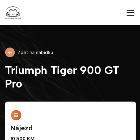
Zpět na nabídku
Triumph Tiger 900 GT
Pro
Nájezd
10 500 KM