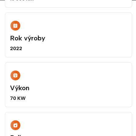
Rok výroby
2022
Výkon
70 KW