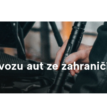
vozu aut ze zahranič