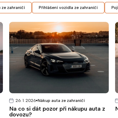
 ze zahraničí
Přihlášení vozidla ze zahraničí
Poj
26. 1. 2026
Nákup auta ze zahraničí
Na co si dát pozor při nákupu auta z
dovozu?