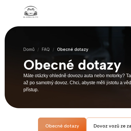
Domů
FAQ
Obecné dotazy
Obecné dotazy
Máte otázky ohledně dovozu auta nebo motorky? Tady
až po samotný dovoz. Chci, abyste měli jistotu a vě
přístup.
Obecné dotazy
Dovoz vozů ze za