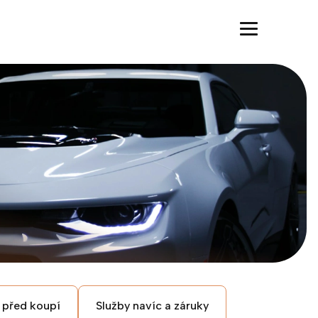
 před koupí
Služby navíc a záruky