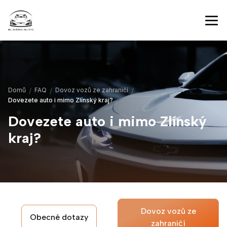
Domů
FAQ
Dovoz vozů ze zahraničí
Dovezete auto i mimo Zlínský kraj?
Dovezete auto i mimo Zlínský
kraj?
Dovoz vozů ze
Obecné dotazy
zahraničí