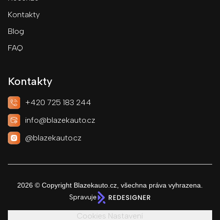
Kontakty
Blog
FAQ
Kontakty
+420 725 183 244
info@blazekauto.cz
@blazekauto.cz
2026
© Copyright Blazekauto.cz, všechna práva vyhrazena.
Spravuje
Cookies Nastavení