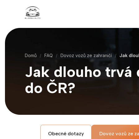
Domů
FAQ
Dovoz vozů ze zahraničí
Jak dlou
Jak dlouho trvá
do ČR?
Obecné dotazy
Dovoz vozů ze za