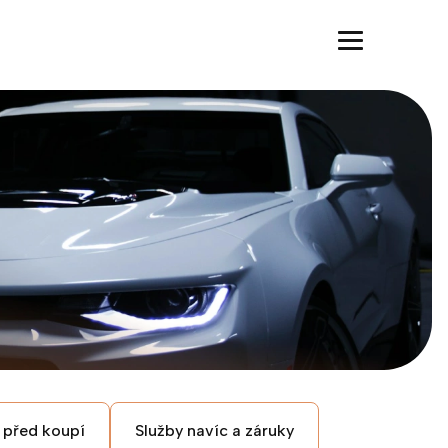
 před koupí
Služby navíc a záruky