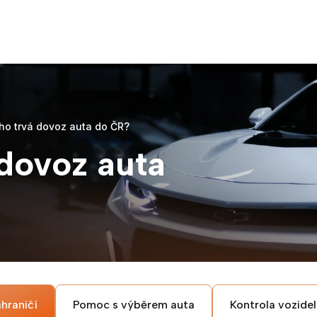
ho trvá dovoz auta do ČR?
 dovoz auta
hraničí
Pomoc s výběrem auta
Kontrola vozidel